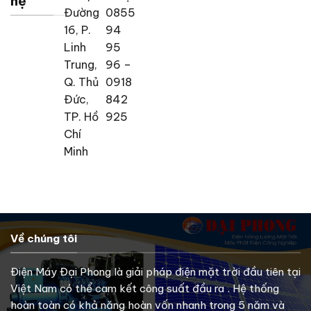
hệ
Đường
0855
16, P.
94
Linh
95
Trung,
96 –
Q. Thủ
0918
Đức,
842
TP. Hồ
925
Chí
Minh
Về chúng tôi
Điện Máy Đại Phong là giải pháp điện mặt trời đầu tiên tại
Việt Nam có thể cam kết công suất đầu ra . Hệ thống
hoàn toàn có khả năng hoàn vốn nhanh trong 5 năm và