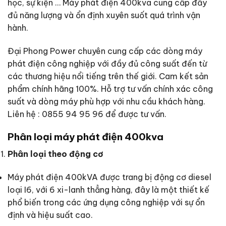
học, sự kiện … Máy phát điện 400kva cung cấp đầy
đủ năng lượng và ổn định xuyên suốt quá trình vận
hành.
Đại Phong Power chuyên cung cấp các dòng máy
phát điện công nghiệp với đầy đủ công suất đến từ
các thương hiệu nổi tiếng trên thế giới. Cam kết sản
phẩm chính hãng 100%. Hỗ trợ tư vấn chính xác công
suất và dòng máy phù hợp với nhu cầu khách hàng.
Liên hệ : 0855 94 95 96 để được tư vấn.
Phân loại máy phát điện 400kva
Phân loại theo động cơ
Máy phát điện 400kVA được trang bị động cơ diesel
loại I6, với 6 xi-lanh thẳng hàng, đây là một thiết kế
phổ biến trong các ứng dụng công nghiệp với sự ổn
định và hiệu suất cao.