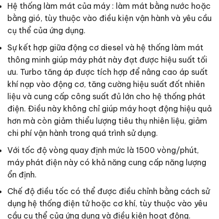
Hệ thống làm mát của máy : làm mát bằng nước hoặc
bằng gió, tùy thuộc vào điều kiện vận hành và yêu cầu
cụ thể của ứng dụng.
Sự kết hợp giữa động cơ diesel và hệ thống làm mát
thông minh giúp máy phát này đạt được hiệu suất tối
ưu. Turbo tăng áp được tích hợp để nâng cao áp suất
khí nạp vào động cơ, tăng cường hiệu suất đốt nhiên
liệu và cung cấp công suất đủ lớn cho hệ thống phát
điện. Điều này không chỉ giúp máy hoạt động hiệu quả
hơn mà còn giảm thiểu lượng tiêu thụ nhiên liệu, giảm
chi phí vận hành trong quá trình sử dụng.
Với tốc độ vòng quay định mức là 1500 vòng/phút,
máy phát điện này có khả năng cung cấp năng lượng
ổn định.
Chế độ điều tốc có thể được điều chỉnh bằng cách sử
dụng hệ thống điện tử hoặc cơ khí, tùy thuộc vào yêu
cầu cụ thể của ứng dụng và điều kiện hoạt động.