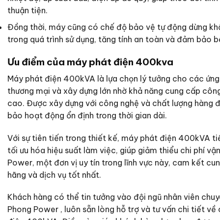
thuận tiện.
Đồng thời, máy cũng có chế độ bảo vệ tự động dừng khẩ
trong quá trình sử dụng, tăng tính an toàn và đảm bảo 
Ưu điểm của máy phát điện 400kva
Máy phát điện 400kVA là lựa chọn lý tưởng cho các ứng
thương mại và xây dựng lớn nhờ khả năng cung cấp công 
cao. Được xây dựng với công nghệ và chất lượng hàng 
bảo hoạt động ổn định trong thời gian dài.
Với sự tiên tiến trong thiết kế, máy phát điện 400kVA ti
tối ưu hóa hiệu suất làm việc, giúp giảm thiểu chi phí v
Power, một đơn vị uy tín trong lĩnh vực này, cam kết c
hãng và dịch vụ tốt nhất.
Khách hàng có thể tin tưởng vào đội ngũ nhân viên chu
Phong Power , luôn sẵn lòng hỗ trợ và tư vấn chi tiết v