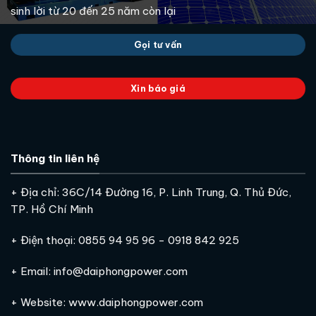
sinh lời từ 20 đến 25 năm còn lại
Gọi tư vấn
Xin báo giá
Thông tin liên hệ
+ Địa chỉ: 36C/14 Đường 16, P. Linh Trung, Q. Thủ Đức,
TP. Hồ Chí Minh
+ Điện thoại: 0855 94 95 96 - 0918 842 925
+ Email: info@daiphongpower.com
+ Website: www.daiphongpower.com