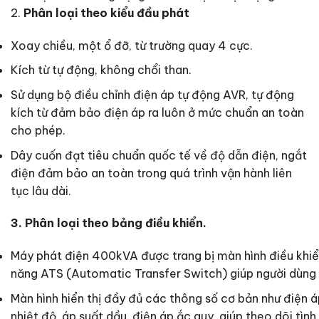
2.
Phân loại theo kiểu đầu phát
Xoay chiều, một ổ đỡ, từ trường quay 4 cực.
Kích từ tự động, không chổi than.
Sử dụng bộ điều chỉnh điện áp tự động AVR, tự động
kích từ đảm bảo điện áp ra luôn ở mức chuẩn an toàn
cho phép.
Dây cuốn đạt tiêu chuẩn quốc tế về độ dẫn điện, ngắt
điện đảm bảo an toàn trong quá trình vận hành liên
tục lâu dài.
3. Phân loại theo bảng điều khiển.
Máy phát điện 400kVA được trang bị màn hình điều khiể
năng ATS (Automatic Transfer Switch) giúp người dùng
Màn hình hiển thị đầy đủ các thông số cơ bản như điện áp
nhiệt độ, áp suất dầu, điện áp ắc quy, giúp theo dõi tì