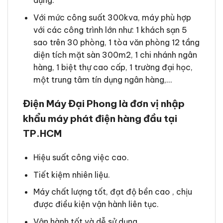
dụng.
Với mức công suất 300kva, máy phù hợp
với các công trình lớn như: 1 khách sạn 5
sao trên 30 phòng, 1 tòa văn phòng 12 tầng
diện tích mặt sàn 300m2, 1 chi nhánh ngân
hàng, 1 biệt thự cao cấp, 1 trường đại học,
một trung tâm tín dụng ngân hàng,…
Điện Máy Đại Phong là đơn vị nhập
khẩu máy phát điện hàng đầu tại
TP.HCM
Hiệu suất công việc cao.
Tiết kiệm nhiên liệu.
Máy chất lượng tốt, đạt độ bền cao , chịu
được điều kiện vận hành liên tục.
Vận hành tốt và dễ sử dụng.