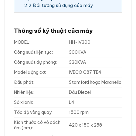
2.2
Đối tượng sử dụng của máy
Thông số kỹ thuật của máy
MODEL:
HH-IV300
Công suất liện tục:
300KVA
Công suất dự phòng:
330KVA
Model động cơ:
IVECO C87 TE4
Đầu phát:
Stamford hoặc Maranello
Nhiên liệu:
Dầu Diezel
Số xilanh:
L4
Tốc độ vòng quay:
1500 rpm
Kích thước có vỏ cách
420 x 150 x 258
âm (cm):