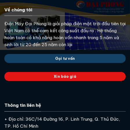
Về chúng tôi
Điện Máy Đại Phong là giải pháp điện mặt trời đầu tiên tại
Việt Nam có thể cam kết công suất đầu ra . Hệ thống
hoàn toàn có khả năng hoàn vốn nhanh trong 5 năm và
sinh lời từ 20 đến 25 năm còn lại
Gọi tư vấn
Xin báo giá
Thông tin liên hệ
+ Địa chỉ: 36C/14 Đường 16, P. Linh Trung, Q. Thủ Đức,
TP. Hồ Chí Minh