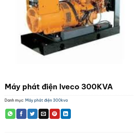
Máy phát điện Iveco 300KVA
Danh mục:
Máy phát điện 300kva