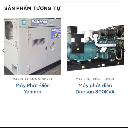
SẢN PHẨM TƯƠNG TỰ
MÁY PHÁT ĐIỆN 1000KVA
MÁY PHÁT ĐIỆN 300KVA
Máy Phát Điện
Máy phát điện
Yanmar
Doosan 300KVA