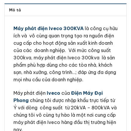
Mô tả
Máy phát điện Iveco 300KVA
là công cụ hữu
ích và vô cùng quan trọng tạo ra nguồn điện
cug cấp cho hoạt động sản xuất kinh doanh
của các doanh nghiệp. Với mức công suất
300kva, máy phát điện Iveco 300kva là sản
phẩm phù hợp dùng cho các tòa nhà, khách
sạn, nhà xưởng, công trình…; đáp ứng đa dạng
mọi nhu cầu của doanh nghiệp.
Máy phát điện
Iveco
của
Điện Máy Đại
Phong
chúng tôi được nhập khẩu trực tiếp từ
Ý với dòng công suất từ 20kVA – 800kVA và
chúng tôi vô cùng tự hào là một nơi cung cấp
máy phát điện Iveco hàng đầu thị trường hiện
nay.