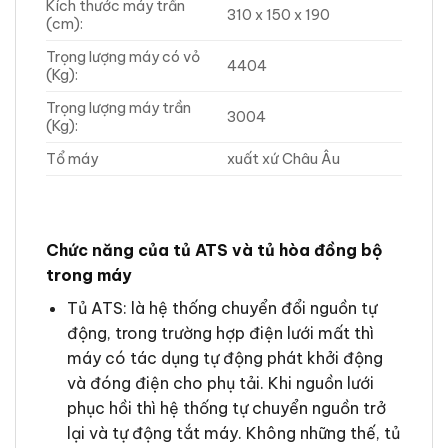
Kích thước máy trần
310 x 150 x 190
(cm):
Trọng lượng máy có vỏ
4404
(Kg):
Trọng lượng máy trần
3004
(Kg):
Tổ máy
xuất xứ Châu Âu
Chức năng của tủ ATS và tủ hòa đồng bộ
trong máy
Tủ ATS: là hệ thống chuyển đổi nguồn tự
động, trong trường hợp điện lưới mất thì
máy có tác dụng tự động phát khởi động
và đóng điện cho phụ tải. Khi nguồn lưới
phục hồi thì hệ thống tự chuyển nguồn trở
lại và tự động tắt máy. Không những thế, tủ