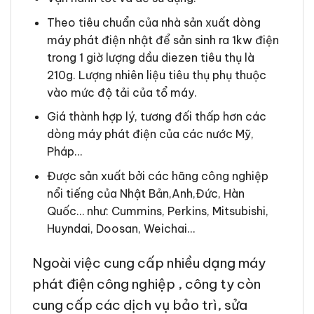
Theo tiêu chuẩn của nhà sản xuất dòng
máy phát điện nhật để sản sinh ra 1kw điện
trong 1 giờ lượng dầu diezen tiêu thụ là
210g. Lượng nhiên liệu tiêu thụ phụ thuộc
vào mức độ tải của tổ máy.
Giá thành hợp lý, tương đối thấp hơn các
dòng máy phát điện của các nước Mỹ,
Pháp…
Được sản xuất bởi các hãng công nghiệp
nổi tiếng của Nhật Bản,Anh,Đức, Hàn
Quốc… như: Cummins, Perkins, Mitsubishi,
Huyndai, Doosan, Weichai…
Ngoài việc cung cấp nhiều dạng máy
phát điện công nghiệp , công ty còn
cung cấp các dịch vụ bảo trì, sửa