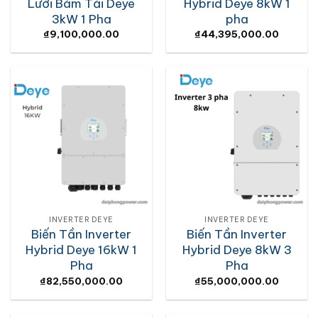
Lưới Bám Tải Deye
Hybrid Deye 8kW 1
3kW 1 Pha
pha
₫
9,100,000.00
₫
44,395,000.00
INVERTER DEYE
INVERTER DEYE
Biến Tần Inverter
Biến Tần Inverter
Hybrid Deye 16kW 1
Hybrid Deye 8kW 3
Pha
Pha
₫
82,550,000.00
₫
55,000,000.00