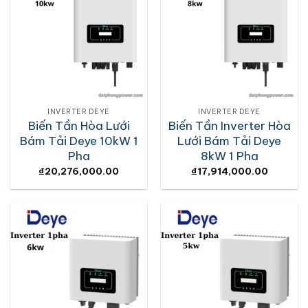
INVERTER DEYE
INVERTER DEYE
Biến Tần Hòa Lưới
Biến Tần Inverter Hòa
Bám Tải Deye 10kW 1
Lưới Bám Tải Deye
Pha
8kW 1 Pha
₫
20,276,000.00
₫
17,914,000.00