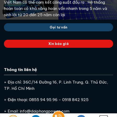
Việt Nam có thể cam kết công suất đầu ra . Hệ thống
hoàn toàn có khả năng hoàn vốn nhanh trong 5 năm và
sinh lời từ 20 đến 25 năm còn lại
Gọi tư vấn
Xin báo giá
Thông tin liên hệ
+ Địa chỉ: 36C/14 Đường 16, P. Linh Trung, Q. Thủ Đức,
TP. Hồ Chí Minh
+ Điện thoại: 0855 94 95 96 - 0918 842 925
+ Email: info@daiphongpower.com