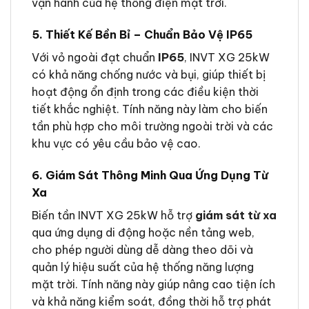
vận hành của hệ thống điện mặt trời.
5. Thiết Kế Bền Bỉ – Chuẩn Bảo Vệ IP65
Với vỏ ngoài đạt chuẩn
IP65
, INVT XG 25kW
có khả năng chống nước và bụi, giúp thiết bị
hoạt động ổn định trong các điều kiện thời
tiết khắc nghiệt. Tính năng này làm cho biến
tần phù hợp cho môi trường ngoài trời và các
khu vực có yêu cầu bảo vệ cao.
6. Giám Sát Thông Minh Qua Ứng Dụng Từ
Xa
Biến tần INVT XG 25kW hỗ trợ
giám sát từ xa
qua ứng dụng di động hoặc nền tảng web,
cho phép người dùng dễ dàng theo dõi và
quản lý hiệu suất của hệ thống năng lượng
mặt trời. Tính năng này giúp nâng cao tiện ích
và khả năng kiểm soát, đồng thời hỗ trợ phát