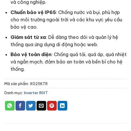
và công nghiệp.
Chuẩn bảo vệ IP65
: Chống nước và bụi, phù hợp
cho môi trường ngoài trời và các khu vực yêu cầu
bảo vệ cao.
Giám sát từ xa
: Dễ dàng theo dõi và quản lý hệ
thống qua ứng dụng di động hoặc web.
Bảo vệ toàn diện
: Chống quá tải, quá áp, quá nhiệt
và ngắn mạch, đảm bảo an toàn và bền bỉ cho hệ
thống.
Mã sản phẩm:
XG25KTR
Danh mục:
Inverter INVT