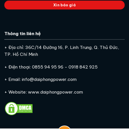
Xin báo giá
Thông tin liên hệ
+ Địa chỉ: 36C/14 Đường 16, P. Linh Trung, Q. Thủ Đức,
TP. Hồ Chí Minh
+ Điện thoại: 0855 94 95 96 - 0918 842 925
+ Email: info@daiphongpower.com
+ Website: www.daiphongpower.com