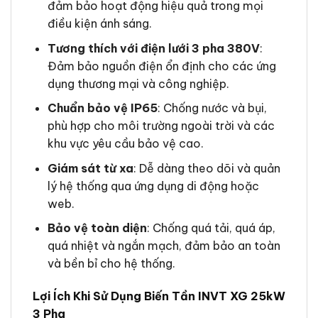
đảm bảo hoạt động hiệu quả trong mọi
điều kiện ánh sáng.
Tương thích với điện lưới 3 pha 380V
:
Đảm bảo nguồn điện ổn định cho các ứng
dụng thương mại và công nghiệp.
Chuẩn bảo vệ IP65
: Chống nước và bụi,
phù hợp cho môi trường ngoài trời và các
khu vực yêu cầu bảo vệ cao.
Giám sát từ xa
: Dễ dàng theo dõi và quản
lý hệ thống qua ứng dụng di động hoặc
web.
Bảo vệ toàn diện
: Chống quá tải, quá áp,
quá nhiệt và ngắn mạch, đảm bảo an toàn
và bền bỉ cho hệ thống.
Lợi Ích Khi Sử Dụng Biến Tần INVT XG 25kW
3 Pha