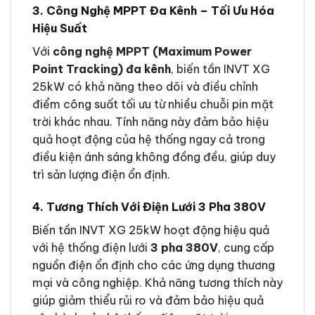
3. Công Nghệ MPPT Đa Kênh – Tối Ưu Hóa
Hiệu Suất
Với
công nghệ MPPT (Maximum Power
Point Tracking) đa kênh
, biến tần INVT XG
25kW có khả năng theo dõi và điều chỉnh
điểm công suất tối ưu từ nhiều chuỗi pin mặt
trời khác nhau. Tính năng này đảm bảo hiệu
quả hoạt động của hệ thống ngay cả trong
điều kiện ánh sáng không đồng đều, giúp duy
trì sản lượng điện ổn định.
4. Tương Thích Với Điện Lưới 3 Pha 380V
Biến tần INVT XG 25kW hoạt động hiệu quả
với hệ thống điện lưới
3 pha 380V
, cung cấp
nguồn điện ổn định cho các ứng dụng thương
mại và công nghiệp. Khả năng tương thích này
giúp giảm thiểu rủi ro và đảm bảo hiệu quả