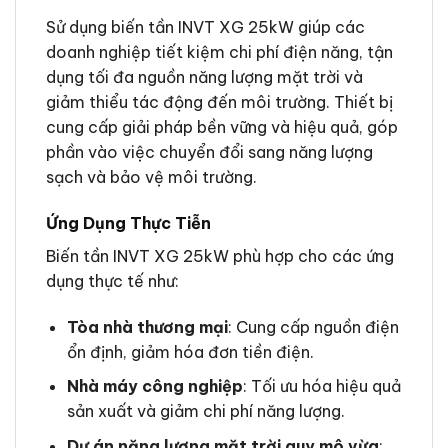
Sử dụng biến tần INVT XG 25kW giúp các
doanh nghiệp tiết kiệm chi phí điện năng, tận
dụng tối đa nguồn năng lượng mặt trời và
giảm thiểu tác động đến môi trường. Thiết bị
cung cấp giải pháp bền vững và hiệu quả, góp
phần vào việc chuyển đổi sang năng lượng
sạch và bảo vệ môi trường.
Ứng Dụng Thực Tiễn
Biến tần INVT XG 25kW phù hợp cho các ứng
dụng thực tế như:
Tòa nhà thương mại
: Cung cấp nguồn điện
ổn định, giảm hóa đơn tiền điện.
Nhà máy công nghiệp
: Tối ưu hóa hiệu quả
sản xuất và giảm chi phí năng lượng.
Dự án năng lượng mặt trời quy mô vừa
: