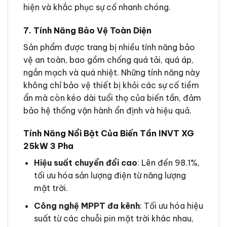
hiện và khắc phục sự cố nhanh chóng.
7. Tính Năng Bảo Vệ Toàn Diện
Sản phẩm được trang bị nhiều tính năng bảo
vệ an toàn, bao gồm chống quá tải, quá áp,
ngắn mạch và quá nhiệt. Những tính năng này
không chỉ bảo vệ thiết bị khỏi các sự cố tiềm
ẩn mà còn kéo dài tuổi thọ của biến tần, đảm
bảo hệ thống vận hành ổn định và hiệu quả.
Tính Năng Nổi Bật Của Biến Tần INVT XG
25kW 3 Pha
Hiệu suất chuyển đổi cao
: Lên đến 98.1%,
tối ưu hóa sản lượng điện từ năng lượng
mặt trời.
Công nghệ MPPT đa kênh
: Tối ưu hóa hiệu
suất từ các chuỗi pin mặt trời khác nhau,