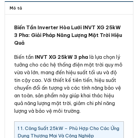
Mô tả
Biến Tần Inverter Hòa Lưới INVT XG 25kW
3 Pha: Giải Pháp Năng Lượng Mặt Trời Hiệu
Quả
Biến tần
INVT XG 25kW 3 pha
là lựa chọn lý
tưởng cho các hệ thống điện mặt trời quy mô
vừa và lớn, mang đến hiệu suất tối ưu và độ
tin cậy cao. Với thiết kế tiên tiến, hiệu suất
chuyển đổi ấn tượng và các tính năng bảo vệ
an toàn, sản phẩm này giúp khai thác hiệu
quả năng lượng mặt trời, giảm chi phí năng
lượng và bảo vệ môi trường.
1
1. Công Suất 25kW – Phù Hợp Cho Các Ứng
Dụng Thương Mại Và Công Nghiệp