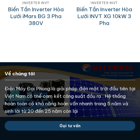
INVERTER INVT
INVERTER INVT
Biến Tần Inverter Hòa
Biến Tần Inverter Hòa
Lưới iMars BG 3 Pha
Lưới INVT XG 10kW 3
380V
Pha
Về chúng tôi
Điện Máy Đại Phong là giải pháp điện mặt trời đầu tiên tại
Việt Nam có thể cam kết công suất đầu ra . Hệ thống
hoàn toàn có khả năng hoàn vốn nhanh trong 5 năm và
sinh lời từ 20 đến 25 năm còn lại
Gọi tư vấn