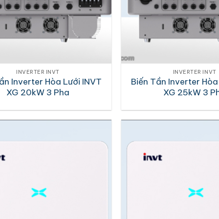
INVERTER INVT
INVERTER INVT
ần Inverter Hòa Lưới INVT
Biến Tần Inverter Hòa
XG 20kW 3 Pha
XG 25kW 3 P