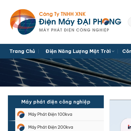
Bỏ
qua
nội
dung
Trang Chủ
Điện Năng Lượng Mặt Trời
Côn
Máy phát điện công nghiệp
Máy Phát Điện 100kva
Máy Phát Điện 200kva