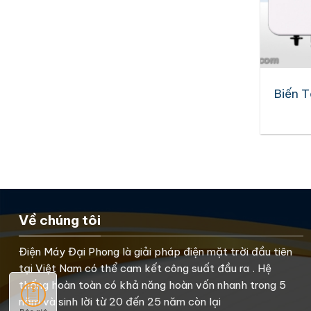
Biến T
Về chúng tôi
Điện Máy Đại Phong là giải pháp điện mặt trời đầu tiên
tại Việt Nam có thể cam kết công suất đầu ra . Hệ
thống hoàn toàn có khả năng hoàn vốn nhanh trong 5
năm và sinh lời từ 20 đến 25 năm còn lại