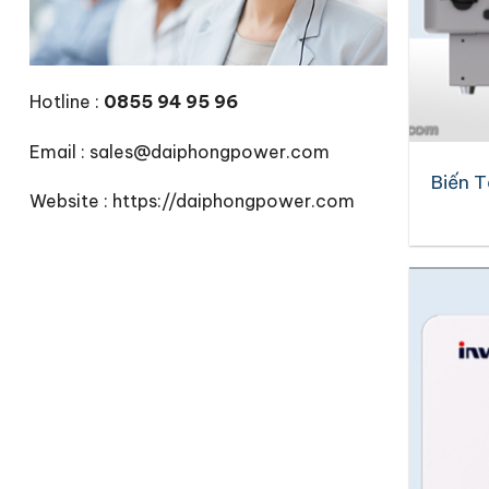
Hotline :
0855 94 95 96
Email : sales@daiphongpower.com
Biến T
Website : https://daiphongpower.com