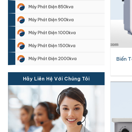
Máy Phát Điện 850kva
Máy Phát Điện 900kva
Máy Phát Điện 1000kva
Máy Phát Điện 1500kva
Biến T
Máy Phát Điện 2000kva
Hãy Liên Hệ Với Chúng Tôi