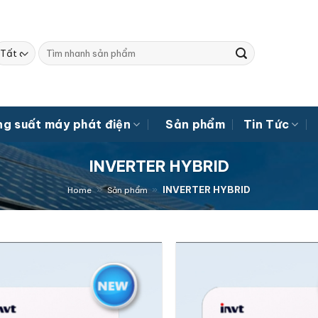
Tìm
kiếm:
g suất máy phát điện
Sản phẩm
Tin Tức
INVERTER HYBRID
»
»
INVERTER HYBRID
Home
Sản phẩm