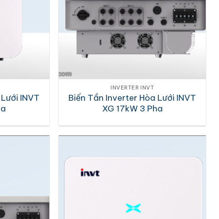
INVERTER INVT
 Lưới INVT
Biến Tần Inverter Hòa Lưới INVT
ha
XG 17kW 3 Pha