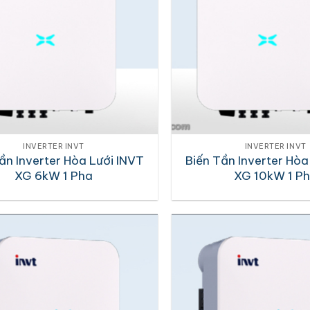
INVERTER INVT
INVERTER INVT
ần Inverter Hòa Lưới INVT
Biến Tần Inverter Hòa
XG 6kW 1 Pha
XG 10kW 1 P