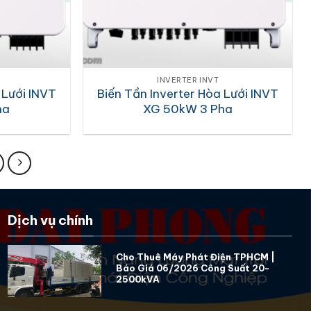
INVERTER INVT
 Lưới INVT
Biến Tần Inverter Hòa Lưới INVT
ha
XG 50kW 3 Pha
Dịch vụ chính
Cho Thuê Máy Phát Điện TPHCM |
Báo Giá 06/2026 Công Suất 20-
2500kVA