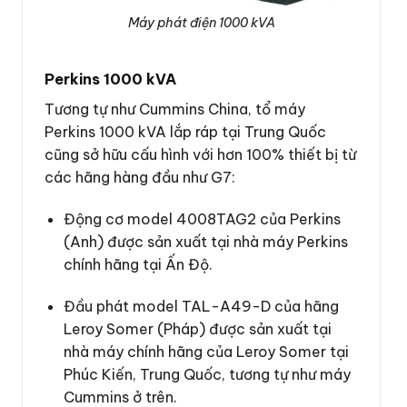
Máy phát điện 1000 kVA
P
erkins 1000 kVA
Tương tự như Cummins China, tổ máy
Perkins 1000 kVA lắp ráp tại Trung Quốc
cũng sở hữu cấu hình với hơn 100% thiết bị từ
các hãng hàng đầu như G7:
Động cơ model 4008TAG2 của Perkins
(Anh) được sản xuất tại nhà máy Perkins
chính hãng tại Ấn Độ.
Đầu phát model TAL-A49-D của hãng
Leroy Somer (Pháp) được sản xuất tại
nhà máy chính hãng của Leroy Somer tại
Phúc Kiến, Trung Quốc, tương tự như máy
Cummins ở trên.