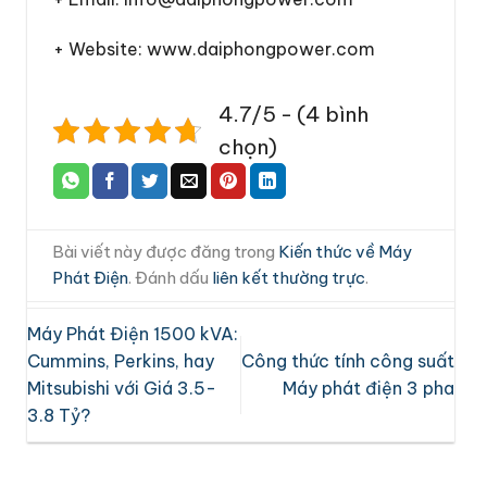
+ Website: www.daiphongpower.com
4.7/5 - (4 bình
chọn)
Bài viết này được đăng trong
Kiến thức về Máy
Phát Điện
. Đánh dấu
liên kết thường trực
.
Máy Phát Điện 1500 kVA:
Cummins, Perkins, hay
Công thức tính công suất
Mitsubishi với Giá 3.5-
Máy phát điện 3 pha
3.8 Tỷ?