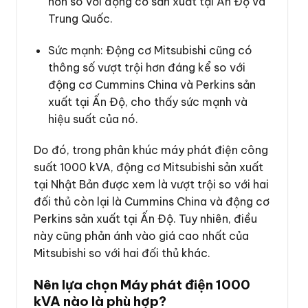
hơn so với động cơ sản xuất tại Ấn Độ và
Trung Quốc.
Sức mạnh: Động cơ Mitsubishi cũng có
thông số vượt trội hơn đáng kể so với
động cơ Cummins China và Perkins sản
xuất tại Ấn Độ, cho thấy sức mạnh và
hiệu suất của nó.
Do đó, trong phân khúc máy phát điện công
suất 1000 kVA, động cơ Mitsubishi sản xuất
tại Nhật Bản được xem là vượt trội so với hai
đối thủ còn lại là Cummins China và động cơ
Perkins sản xuất tại Ấn Độ. Tuy nhiên, điều
này cũng phản ánh vào giá cao nhất của
Mitsubishi so với hai đối thủ khác.
Nên lựa chọn Máy phát điện 1000
kVA nào là phù hợp?