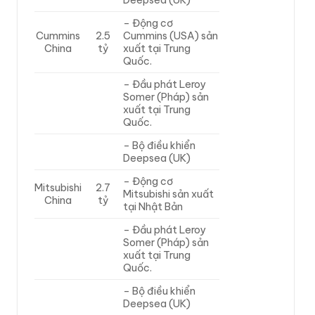
Deepsea (UK)
– Động cơ
Cummins
2.5
Cummins (USA) sản
China
tỷ
xuất tại Trung
Quốc.
– Đầu phát Leroy
Somer (Pháp) sản
xuất tại Trung
Quốc.
– Bộ điều khiển
Deepsea (UK)
– Động cơ
Mitsubishi
2.7
Mitsubishi sản xuất
China
tỷ
tại Nhật Bản
– Đầu phát Leroy
Somer (Pháp) sản
xuất tại Trung
Quốc.
– Bộ điều khiển
Deepsea (UK)