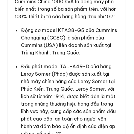
Cummins China 1000 kVA là dòng máy phổ
biến nhất trong số ba sản phẩm trên, với hơn
100% thiết bị từ các hãng hàng đầu như G7:
Động cơ model KTA38-G5 của Cummins
Chongqing (CCEC) là sản phẩm của
Cummins (USA) liên doanh sản xuất tại
Trùng Khánh, Trung Quốc.
Đầu phát model TAL-A49-D của hãng
Leroy Somer (Pháp) được sản xuất tại
nhà máy chính hãng của Leroy Somer tại
Phúc Kiến, Trung Quốc. Leroy Somer, với
lịch sử từ năm 1914, được biết đến là một
trong những thương hiệu hàng đầu trong
lĩnh vực này, cung cấp các sản phẩm đầu
phát cao cấp, an toàn cho người vận
hành và đảm bảo độ ổn định của điện áp
với sai số chỉ ± 1%.