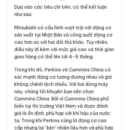
Dựa vào các tiêu chí trên, có thể kết luận
như sau:
Mitsubishi có cấu hình vượt trội với động cơ
sản xuất tại Nhật Bản và công suất động cơ
cao hơn so với hai đối thủ khác. Tuy nhiên,
điều này đi kèm với mức giá cao và thời gian
giao hàng có thể lên tới 4-5 tháng.
Trong khi đó, Perkins và Cummins China có
sức mạnh động cơ tương đương nhau và giá
không chênh lệch nhiều. Với hai dòng máy
này, chúng tôi khuyên bạn nên chọn
Cummins China. Bởi vì Cummins China phổ
biến tại thị trường Việt Nam và được đánh
giá là ổn định, phù hợp với khí hậu của nước
ta. Trong khi Perkins cũng là động cơ cao
cấp nhưng lại “kén” nhiên liệu hơn và phù hợp