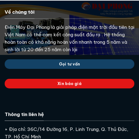
Về chúng tôi
Điện Máy Đại Phong là giải pháp điện mặt trời đầu tiên tại
Việt Nam có thể cam kết công suất đầu ra . Hệ thống
hoàn toàn có khả năng hoàn vốn nhanh trong 5 năm và
sinh lời từ 20 đến 25 năm còn lại
Gọi tư vấn
Xin báo giá
Thông tin liên hệ
+ Địa chỉ: 36C/14 Đường 16, P. Linh Trung, Q. Thủ Đức,
TP. Hồ Chí Minh