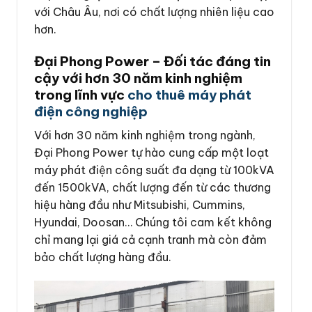
với Châu Âu, nơi có chất lượng nhiên liệu cao
hơn.
Đại Phong Power – Đối tác đáng tin
cậy với hơn 30 năm kinh nghiệm
trong lĩnh vực
cho thuê máy phát
điện công nghiệp
Với hơn 30 năm kinh nghiệm trong ngành,
Đại Phong Power tự hào cung cấp một loạt
máy phát điện công suất đa dạng từ 100kVA
đến 1500kVA, chất lượng đến từ các thương
hiệu hàng đầu như Mitsubishi, Cummins,
Hyundai, Doosan… Chúng tôi cam kết không
chỉ mang lại giá cả cạnh tranh mà còn đảm
bảo chất lượng hàng đầu.