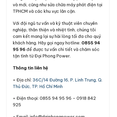
và mới, cũng như sửa chữa máy phát điện tại
TPHCM và các khu vực lân cận.
Với đội ngũ tư vấn và kỹ thuật viên chuyên
nghiệp, thân thiện và nhiệt tình, chúng tôi
cam kết mang lại sự hài lòng tối đa cho quý
khách hàng. Hãy gọi ngay hotline:
0855 94
95 96
để được tư vấn chi tiết và chăm sóc
tận tình từ Đại Phong Power.
Thông tin liên hệ
+ Địa chỉ:
36C/14 Đường 16, P. Linh Trung, Q.
Thủ Đức, TP. Hồ Chí Minh
+ Điện thoại: 0855 94 95 96 – 0918 842
925
+ Email: info@daiphongpower.com