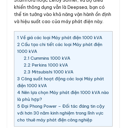
Stamford hoặc Leroy Somer, và bộ điều
khiển thông dụng vẫn là Deepsea, bạn có
thể tin tưởng vào khả năng vận hành ổn định
và hiệu suất cao của máy phát điện này.
1
Về giá các loại Máy phát điện 1000 kVA
2
Cấu tạo chi tiết các loại Máy phát điện
1000 kVA
2.1
Cummins 1000 kVA
2.2
Perkins 1000 kVA
2.3
Mitsubishi 1000 kVA
3
Công suất hoạt động các loại Máy phát
điện 1000 kVA
4
Nên lựa chọn Máy phát điện 1000 kVA nào
là phù hợp?
5
Đại Phong Power – Đối tác đáng tin cậy
với hơn 30 năm kinh nghiệm trong lĩnh vực
cho thuê máy phát điện công nghiệp