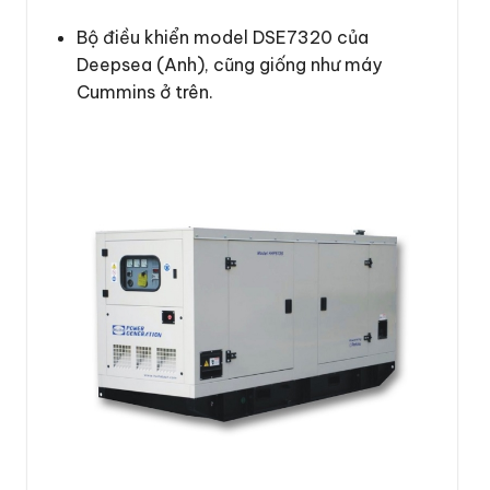
Bộ điều khiển model DSE7320 của
Deepsea (Anh), cũng giống như máy
Cummins ở trên.