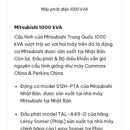
Máy phát điện 1000 kVA
Mitsubishi 1000 kVA
Cấu hình của Mitsubishi Trung Quốc 1000
kVA vượt trội so với hai máy trên đó là động
cơ Mitsubishi được sản xuất tại Nhật Bản.
Còn lại, Đầu phát & Bộ điều khiển vẫn giữ
nguyên cấu hình giống như máy Cummins
China & Perkins China.
Động cơ model S12H-PTA của Mitsubishi
Nhật Bản, được sản xuất tại nhà máy
Mitsubishi tại Nhật Bản.
Đầu phát model TAL-A49-D của hãng
Leroy Somer (Pháp) sản xuất tại nhà máy
chính hãng của Leroy Somer tại Phúc