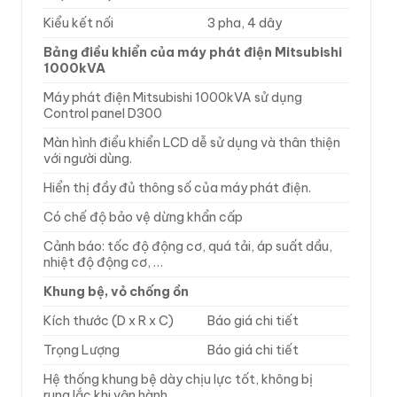
Kiểu kết nối
3 pha, 4 dây
Bảng điều khiển của máy phát điện Mitsubishi
1000kVA
Máy phát điện Mitsubishi 1000kVA sử dụng
Control panel D300
Màn hình điểu khiển LCD dễ sử dụng và thân thiện
với người dùng.
Hiển thị đầy đủ thông số của máy phát điện.
Có chế độ bảo vệ dừng khẩn cấp
Cảnh báo: tốc độ động cơ, quá tải, áp suất dầu,
nhiệt độ động cơ, …
Khung bệ, vỏ chống ồn
Kích thước (D x R x C)
Báo giá chi tiết
Trọng Lượng
Báo giá chi tiết
Hệ thống khung bệ dày chịu lực tốt, không bị
rung lắc khi vận hành