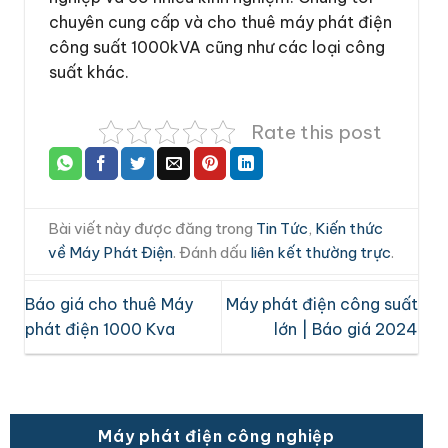
chuyên cung cấp và cho thuê máy phát điện
công suất 1000kVA cũng như các loại công
suất khác.
Rate this post
Bài viết này được đăng trong
Tin Tức
,
Kiến thức
về Máy Phát Điện
. Đánh dấu
liên kết thường trực
.
Báo giá cho thuê Máy
Máy phát điện công suất
phát điện 1000 Kva
lớn | Báo giá 2024
Máy phát điện công nghiệp