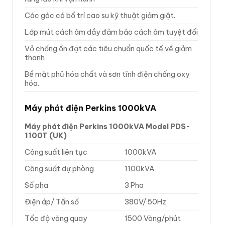
Các góc có bố trí cao su kỹ thuật giảm giật.
Lớp mút cách âm dầy đảm bảo cách âm tuyệt đối
Vỏ chống ồn đạt các tiêu chuẩn quốc tế về giảm
thanh
Bề mặt phủ hóa chất và sơn tĩnh điện chống oxy
hóa.
Máy phát điện Perkins 1000kVA
Máy phát điện Perkins 1000kVA Model PDS-
1100T (UK)
Công suất liên tục
1000kVA
Công suất dự phòng
1100kVA
Số pha
3 Pha
Điện áp/ Tần số
380V/ 50Hz
Tốc độ vòng quay
1500 Vòng/phút