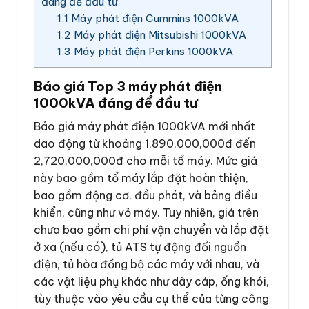
đáng để đầu tư
1.1
Máy phát điện Cummins 1000kVA
1.2
Máy phát điện Mitsubishi 1000kVA
1.3
Máy phát điện Perkins 1000kVA
Báo giá Top 3 máy phát điện
1000kVA đáng để đầu tư
Báo giá máy phát điện 1000kVA mới nhất
dao động từ khoảng 1,890,000,000đ đến
2,720,000,000đ cho mỗi tổ máy. Mức giá
này bao gồm tổ máy lắp đặt hoàn thiện,
bao gồm động cơ, đầu phát, và bảng điều
khiển, cũng như vỏ máy. Tuy nhiên, giá trên
chưa bao gồm chi phí vận chuyển và lắp đặt
ở xa (nếu có), tủ ATS tự động đổi nguồn
điện, tủ hòa đồng bộ các máy với nhau, và
các vật liệu phụ khác như dây cáp, ống khói,
tùy thuộc vào yêu cầu cụ thể của từng công