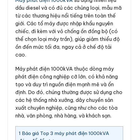
dầu diesel và có đủ các chủng loại, mẫu mã
từ các thương hiệu nổi tiếng trên toàn thế
giới. Các tổ máy được nhập khẩu nguyên
chiếc, đi kèm với vỏ chống ồn đồng bộ (có
thể chọn loại máy trần), giúp giảm thiểu độ
ồn đến mức tối đa, ngay cả ở chế độ tải
cao.
Máy phát điện 1000kVA thuộc dòng máy
phát điện công nghiệp cỡ lớn, có khả năng
tạo và duy trì nguồn điện mạnh mẽ và ổn
định. Do đó, chúng thường được sử dụng cho
các hệ thống nhà xưởng, dây chuyền sản
xuất chuyên nghiệp, cũng như cho các tòa
nhà, văn phòng, nhà hàng, và khách sạn.
1
Báo giá Top 3 máy phát điện 1000kVA