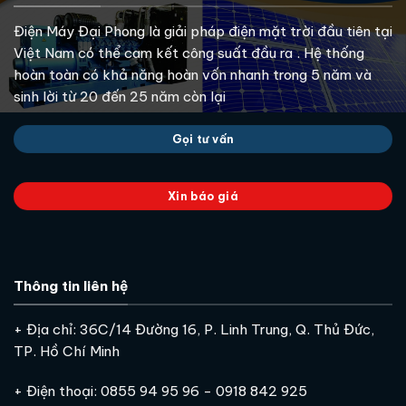
Điện Máy Đại Phong là giải pháp điện mặt trời đầu tiên tại
Việt Nam có thể cam kết công suất đầu ra . Hệ thống
hoàn toàn có khả năng hoàn vốn nhanh trong 5 năm và
sinh lời từ 20 đến 25 năm còn lại
Gọi tư vấn
Xin báo giá
Thông tin liên hệ
+ Địa chỉ: 36C/14 Đường 16, P. Linh Trung, Q. Thủ Đức,
TP. Hồ Chí Minh
+ Điện thoại: 0855 94 95 96 - 0918 842 925