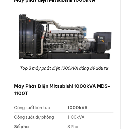
Top 3 máy phát điện 1000kVA đáng để đầu tư
Máy Phát Điện Mitsubishi 1000kVA MDS-
1100T
Công suất liên tục
1000kVA
Công suất dự phòng
1100kVA
Số pha
3 Pha