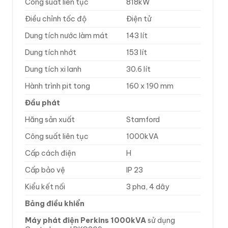
Công suất liên tục
818kW
Điều chỉnh tốc độ
Điện tử
Dung tích nước làm mát
143 lít
Dung tích nhớt
153 lít
Dung tích xi lanh
30.6 lít
Hành trình pit tong
160 x 190 mm
Đầu phát
Hãng sản xuất
Stamford
Công suất liên tục
1000kVA
Cấp cách điện
H
Cấp bảo vệ
IP 23
Kiểu kết nối
3 pha, 4 dây
Bảng điều khiển
Máy phát điện Perkins 1000kVA
sử dụng