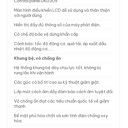
Control panel DKG309
Màn hình điểu khiển LCD dễ sử dụng và thân thiện
với người dùng.
Hiển thị đầy đủ thông số của máy phát điện.
Có chế độ bảo vệ dừng khẩn cấp
Cảnh báo: tốc độ động cơ, quá tải, áp suất dầu,
nhiệt độ động cơ, …
Khung bệ, vỏ chống ồn
Hệ thống khung bệ dày chịu lực tốt, không bị
rung lắc khi vận hành
Các góc có bố trí cao su kỹ thuật giảm giật.
Lớp mút cách âm dầy đảm bảo cách âm tuyệt đối
Vỏ chống ồn đạt các tiêu chuẩn quốc tế về giảm
thanh
Bề mặt phủ hóa chất và sơn tĩnh điện chống oxy
hóa.