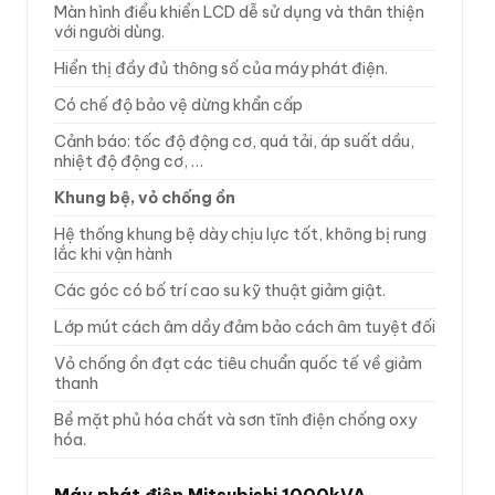
Màn hình điểu khiển LCD dễ sử dụng và thân thiện
với người dùng.
Hiển thị đầy đủ thông số của máy phát điện.
Có chế độ bảo vệ dừng khẩn cấp
Cảnh báo: tốc độ động cơ, quá tải, áp suất dầu,
nhiệt độ động cơ, …
Khung bệ, vỏ chống ồn
Hệ thống khung bệ dày chịu lực tốt, không bị rung
lắc khi vận hành
Các góc có bố trí cao su kỹ thuật giảm giật.
Lớp mút cách âm dầy đảm bảo cách âm tuyệt đối
Vỏ chống ồn đạt các tiêu chuẩn quốc tế về giảm
thanh
Bề mặt phủ hóa chất và sơn tĩnh điện chống oxy
hóa.
Máy phát điện Mitsubishi 1000kVA