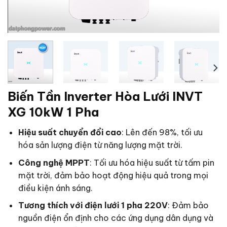
Biến Tần Inverter Hòa Lưới INVT
XG 10kW 1 Pha
Hiệu suất chuyển đổi cao
: Lên đến 98%, tối ưu
hóa sản lượng điện từ năng lượng mặt trời.
Công nghệ MPPT
: Tối ưu hóa hiệu suất từ tấm pin
mặt trời, đảm bảo hoạt động hiệu quả trong mọi
điều kiện ánh sáng.
Tương thích với điện lưới 1 pha 220V
: Đảm bảo
nguồn điện ổn định cho các ứng dụng dân dụng và