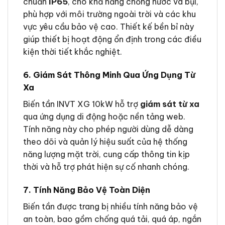
chuẩn
IP65
, cho khả năng chống nước và bụi,
phù hợp với môi trường ngoài trời và các khu
vực yêu cầu bảo vệ cao. Thiết kế bền bỉ này
giúp thiết bị hoạt động ổn định trong các điều
kiện thời tiết khắc nghiệt.
6. Giám Sát Thông Minh Qua Ứng Dụng Từ
Xa
Biến tần INVT XG 10kW hỗ trợ
giám sát từ xa
qua ứng dụng di động hoặc nền tảng web.
Tính năng này cho phép người dùng dễ dàng
theo dõi và quản lý hiệu suất của hệ thống
năng lượng mặt trời, cung cấp thông tin kịp
thời và hỗ trợ phát hiện sự cố nhanh chóng.
7. Tính Năng Bảo Vệ Toàn Diện
Biến tần được trang bị nhiều tính năng bảo vệ
an toàn, bao gồm chống quá tải, quá áp, ngắn