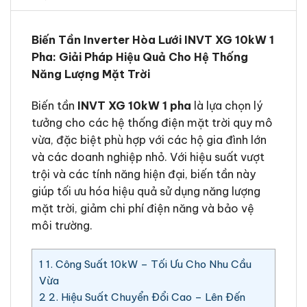
Biến Tần Inverter Hòa Lưới INVT XG 10kW 1
Pha: Giải Pháp Hiệu Quả Cho Hệ Thống
Năng Lượng Mặt Trời
Biến tần
INVT XG 10kW 1 pha
là lựa chọn lý
tưởng cho các hệ thống điện mặt trời quy mô
vừa, đặc biệt phù hợp với các hộ gia đình lớn
và các doanh nghiệp nhỏ. Với hiệu suất vượt
trội và các tính năng hiện đại, biến tần này
giúp tối ưu hóa hiệu quả sử dụng năng lượng
mặt trời, giảm chi phí điện năng và bảo vệ
môi trường.
1
1. Công Suất 10kW – Tối Ưu Cho Nhu Cầu
Vừa
2
2. Hiệu Suất Chuyển Đổi Cao – Lên Đến