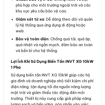
phù hợp cho môi trường ngoài trời và các
khu vực yêu cầu bảo vệ cao.
Giám sát từ xa
: Dễ dàng theo dõi và quản
lý hệ thống qua ứng dụng di động hoặc
web.
Bảo vệ toàn diện
: Chống quá tải, quá áp,
quá nhiệt và ngắn mạch, đảm bảo an toàn
và bền bỉ cho hệ thống.
Lợi Ích Khi Sử Dụng Biến Tần INVT XG 10kW
1 Pha
Sử dụng biến tần INVT XG 10kW giúp các hộ
gia đình và doanh nghiệp nhỏ tiết kiệm chi phí
điện năng, tận dụng tối đa nguồn năng lượng
mặt trời và giảm thiểu tác động đến môi
trường. Thiết bị này cung cấp giải pháp năng
lượng sạch và bền vững, góp phần vào việc