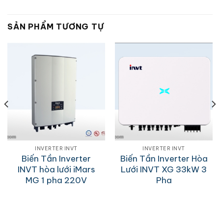
SẢN PHẨM TƯƠNG TỰ
INVERTER INVT
INVERTER INVT
Biến Tần Inverter
Biến Tần Inverter Hòa
INVT hòa lưới iMars
Lưới INVT XG 33kW 3
MG 1 pha 220V
Pha