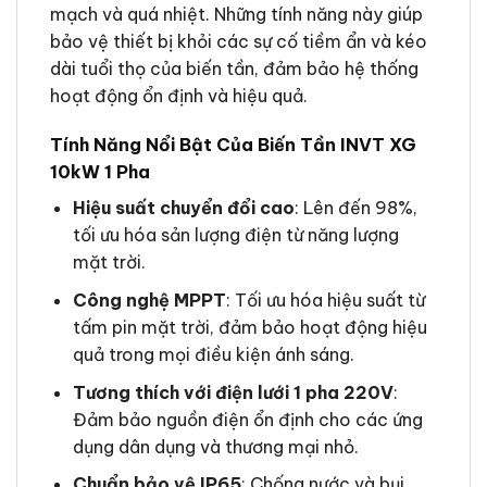
mạch và quá nhiệt. Những tính năng này giúp
bảo vệ thiết bị khỏi các sự cố tiềm ẩn và kéo
dài tuổi thọ của biến tần, đảm bảo hệ thống
hoạt động ổn định và hiệu quả.
Tính Năng Nổi Bật Của Biến Tần INVT XG
10kW 1 Pha
Hiệu suất chuyển đổi cao
: Lên đến 98%,
tối ưu hóa sản lượng điện từ năng lượng
mặt trời.
Công nghệ MPPT
: Tối ưu hóa hiệu suất từ
tấm pin mặt trời, đảm bảo hoạt động hiệu
quả trong mọi điều kiện ánh sáng.
Tương thích với điện lưới 1 pha 220V
:
Đảm bảo nguồn điện ổn định cho các ứng
dụng dân dụng và thương mại nhỏ.
Chuẩn bảo vệ IP65
: Chống nước và bụi,