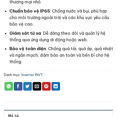
thương mại nhỏ.
Chuẩn bảo vệ IP65
: Chống nước và bụi, phù hợp
cho môi trường ngoài trời và các khu vực yêu cầu
bảo vệ cao.
Giám sát từ xa
: Dễ dàng theo dõi và quản lý hệ
thống qua ứng dụng di động hoặc web.
Bảo vệ toàn diện
: Chống quá tải, quá áp, quá nhiệt
và ngắn mạch, đảm bảo an toàn và bền bỉ cho hệ
thống.
Danh mục:
Inverter INVT
Mô tả