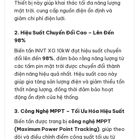
Thiết bị này giúp khai thác tối đa năng lượng
mặt trời, cung cấp nguồn điện ổn định và
giảm chi phí điện lưới.
2. Hiệu Suất Chuyển Đổi Cao – Lên Đến
98%
Biến tần INVT XG 10kW đạt hiệu suất chuyển
đổi lên đến
98%
, đảm bảo rằng năng lượng từ
các tấm pin mặt trời được chuyển đổi thành
điện năng hiệu quả nhất. Hiệu suất cao này
giúp gia tăng sản lượng điện và giảm thiểu tổn
thất năng lượng, đồng thời đảm bảo hoạt
động ổn định của hệ thống.
3. Công Nghệ MPPT – Tối Ưu Hóa Hiệu Suất
Biến tần được trang bị
công nghệ MPPT
(Maximum Power Point Tracking)
, giúp theo
dõi và điều chỉnh điểm công suất tối ưu từ