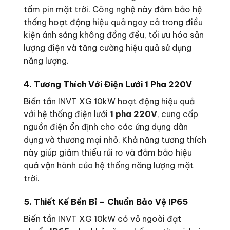
tấm pin mặt trời. Công nghệ này đảm bảo hệ
thống hoạt động hiệu quả ngay cả trong điều
kiện ánh sáng không đồng đều, tối ưu hóa sản
lượng điện và tăng cường hiệu quả sử dụng
năng lượng.
4. Tương Thích Với Điện Lưới 1 Pha 220V
Biến tần INVT XG 10kW hoạt động hiệu quả
với hệ thống điện lưới
1 pha 220V
, cung cấp
nguồn điện ổn định cho các ứng dụng dân
dụng và thương mại nhỏ. Khả năng tương thích
này giúp giảm thiểu rủi ro và đảm bảo hiệu
quả vận hành của hệ thống năng lượng mặt
trời.
5. Thiết Kế Bền Bỉ – Chuẩn Bảo Vệ IP65
Biến tần INVT XG 10kW có vỏ ngoài đạt